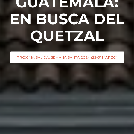
GUATEMALA:
EN BUSCA DEL
QUETZAL
PRÓXIMA SALIDA: SEMANA SANTA 2024 (22-31 MARZO)