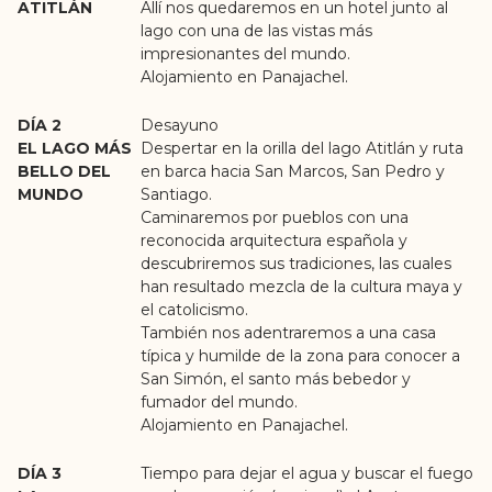
ATITLÁN
Allí nos quedaremos en un hotel junto al
lago con una de las vistas más
impresionantes del mundo.
Alojamiento en Panajachel.
DÍA 2
Desayuno
EL LAGO MÁS
Despertar en la orilla del lago Atitlán y ruta
BELLO DEL
en barca hacia San Marcos, San Pedro y
MUNDO
Santiago.
Caminaremos por pueblos con una
reconocida arquitectura española y
descubriremos sus tradiciones, las cuales
han resultado mezcla de la cultura maya y
el catolicismo.
También nos adentraremos a una casa
típica y humilde de la zona para conocer a
San Simón, el santo más bebedor y
fumador del mundo.
Alojamiento en Panajachel.
DÍA 3
Tiempo para dejar el agua y buscar el fuego