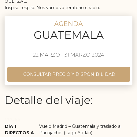
QUETZAL.
Inspira, respira. Nos vamos a territorio chapín.
AGENDA
GUATEMALA
22 MARZO - 31 MARZO 2024
CONSULTAR PRECIO Y DISPONIBILIDAD
Detalle del viaje:
VIAJES
DÍA 1
Vuelo Madrid – Guatemala y traslado a
DIRECTOS A
Panajachel (Lago Atitlán).