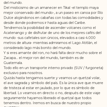
del mundo.
Del misticismo de un amanecer en Tikal -el templo maya
mejor conservado del mundo-, a un paseo en canoa por Río
Dulce alojándonos en cabañas con todas las comodidades y
desde donde podremos ir hasta aguas del Caribe.
Tendremos la posibilidad de ascender volcanes como el
Acatenango y de disfrutar de uno de los mejores cafés del
mundo -sus cafetales son únicos, elevados a casi 4.000
metros de altura- mientras admiramos el Lago Atitlán, el
considerado lago más bonito del mundo.
Y si eres amante del ron, no hará falta decir mucho sobre el
Zacapa… el mejor ron del mundo, también es de
Guatemala.
Todo ello en un transporte interno privado (SUV / furgoneta)
exclusivo para nosotros.
Quizás hasta tengamos suerte y veamos un quetzal volar,
el ave sagrada y símbolo del país. Es la única ave que muere
de tristeza al estar en jaulado, por lo que es símbolo de
libertad. Lo veamos en directo o no, después de este viaje
seguramente hayamos liberado el quetzal que todos
tenemos dentro. Iremos en busca de nuestro propio