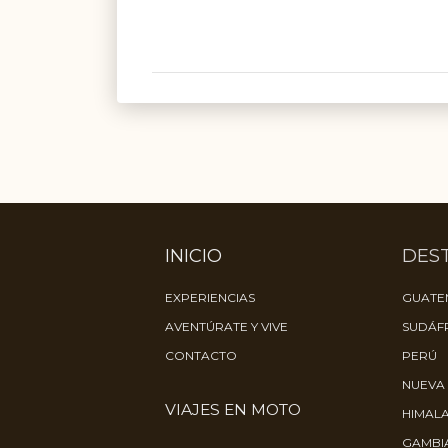
INICIO
DES
EXPERIENCIAS
GUATE
AVENTÚRATE Y VIVE
SUDÁF
CONTACTO
PERÚ
NUEVA
VIAJES EN MOTO
HIMALA
GAMBIA