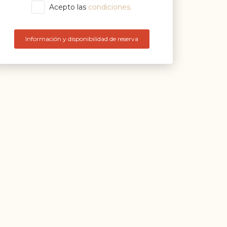
Acepto las
condiciones.