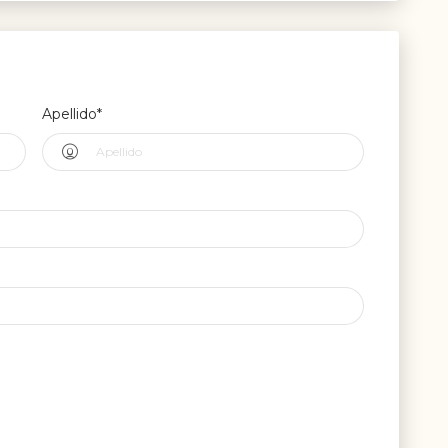
Apellido*