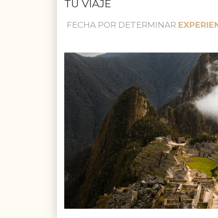
TU VIAJE
FECHA POR DETERMINAR
EXPERIE